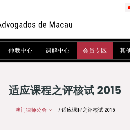
Advogados de Macau
仲裁中心
调解中心
会员专区
其
适应课程之评核试 2015
澳门律师公会
/ 适应课程之评核试 2015