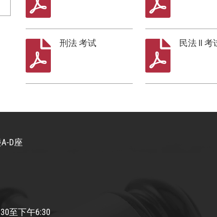
刑法 考试
民法 II 考
A-D座
30至下午6:30