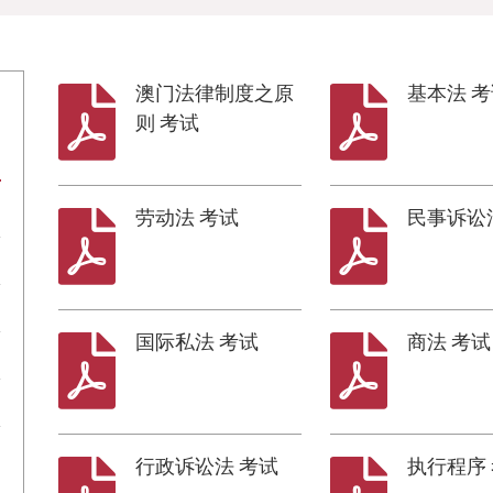
澳门法律制度之原
基本法 
则 考试
劳动法 考试
民事诉讼法
国际私法 考试
商法 考试
行政诉讼法 考试
执行程序