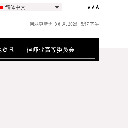
A
A
简体中文
A
网站更新为: 3 8 月, 2026 - 5:57 下午
他资讯
律师业高等委员会