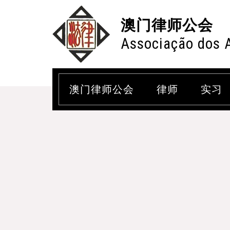
澳门律师公会
Associação dos 
澳门律师公会
律师
实习