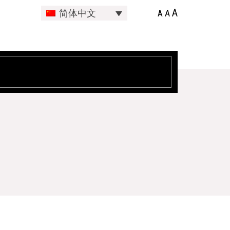
A
A
简体中文
A