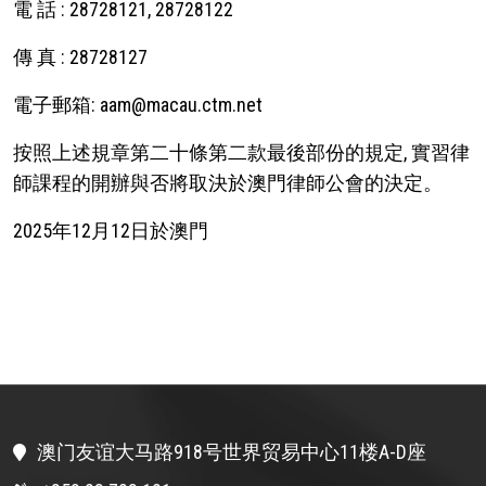
電 話 : 28728121, 28728122
傳 真 : 28728127
電子郵箱: aam@macau.ctm.net
按照上述規章第二十條第二款最後部份的規定, 實習律
師課程的開辦與否將取決於澳門律師公會的決定。
2025年12月12日於澳門
澳门友谊大马路918号世界贸易中心11楼A-D座