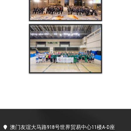
澳门友谊大马路918号世界贸易中心11楼A-D座