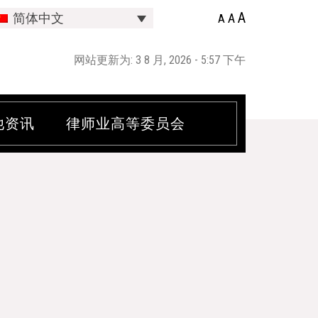
A
A
简体中文
A
网站更新为: 3 8 月, 2026 - 5:57 下午
他资讯
律师业高等委员会