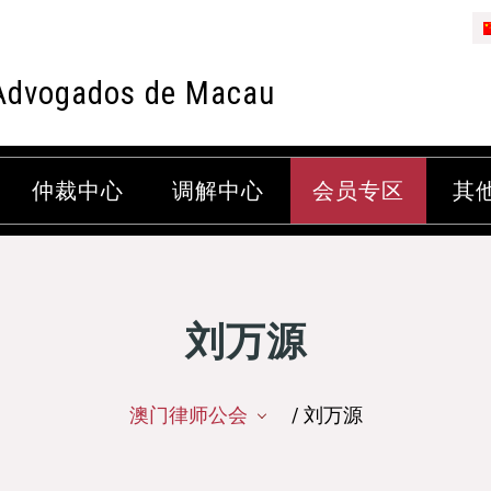
Advogados de Macau
仲裁中心
调解中心
会员专区
其
刘万源
澳门律师公会
/ 刘万源