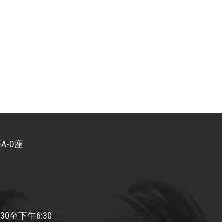
A-D座
30至下午6:30