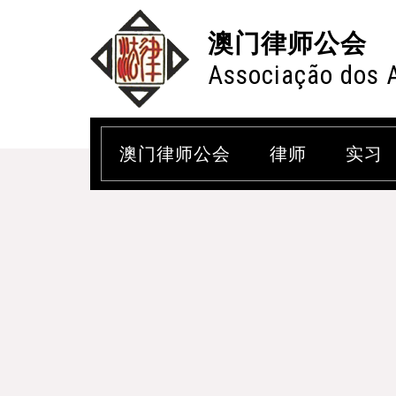
澳门律师公会
Associação dos 
澳门律师公会
律师
实习