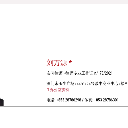
刘万源 *
实习律师 - 律师专业工作证 n.° 73/2021
澳门宋玉生广场322至362号诚丰商业中心3楼M
办公室资料
电话: +853 28786298 / 传真: +853 28786301