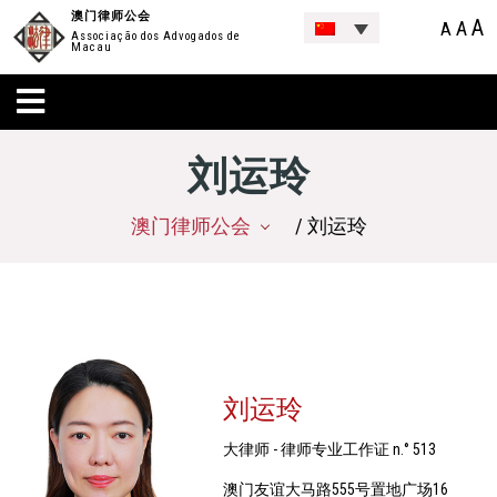
澳门律师公会
A
A
A
Associação dos Advogados de
Macau
刘运玲
澳门律师公会
/ 刘运玲
刘运玲
大律师 - 律师专业工作证 n.° 513
澳门友谊大马路555号置地广场16