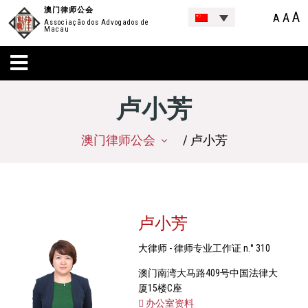
澳门律师公会
A
A
A
Associação dos Advogados de
Macau
卢小芳
澳门律师公会
/ 卢小芳
卢小芳
大律师 - 律师专业工作证 n.° 310
澳门南湾大马路409号中国法律大
厦15楼C座
办公室资料