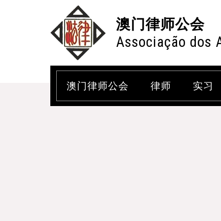
澳门律师公会
Associação dos 
澳门律师公会
律师
实习