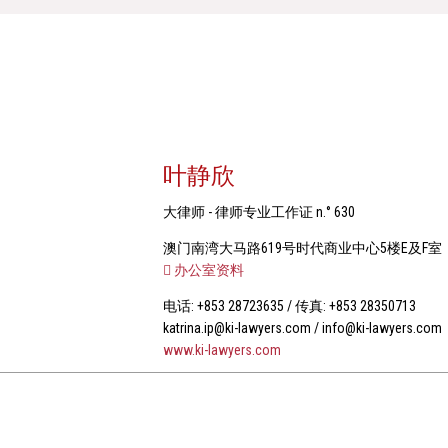
叶静欣
大律师 - 律师专业工作证 n.° 630
澳门南湾大马路619号时代商业中心5楼E及F室
办公室资料
电话: +853 28723635 / 传真: +853 28350713
katrina.ip@ki-lawyers.com / info@ki-lawyers.com
www.ki-lawyers.com