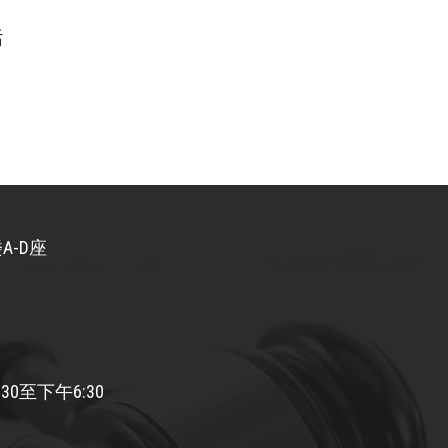
话
A-D座
30至下午6:30