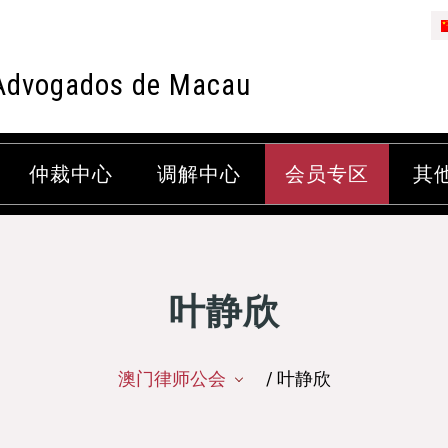
Advogados de Macau
仲裁中心
调解中心
会员专区
其
叶静欣
澳门律师公会
/ 叶静欣