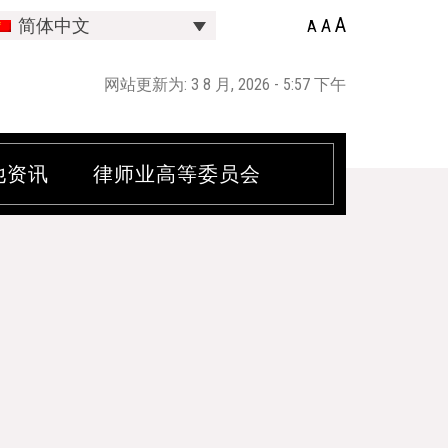
A
A
简体中文
A
网站更新为: 3 8 月, 2026 - 5:57 下午
他资讯
律师业高等委员会