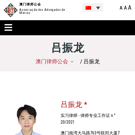
澳门律师公会
A
A
A
Associação dos Advogados de
Macau
吕振龙
澳门律师公会
/ 吕振龙
吕振龙 *
实习律师 - 律师专业工作证 n.°
20/2021
澳门南湾大马路763号联邦大厦7