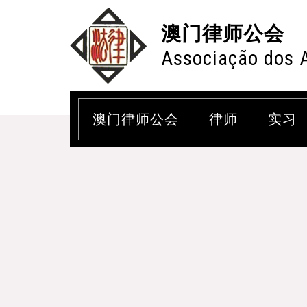
澳门律师公会
Associação dos 
澳门律师公会
律师
实习