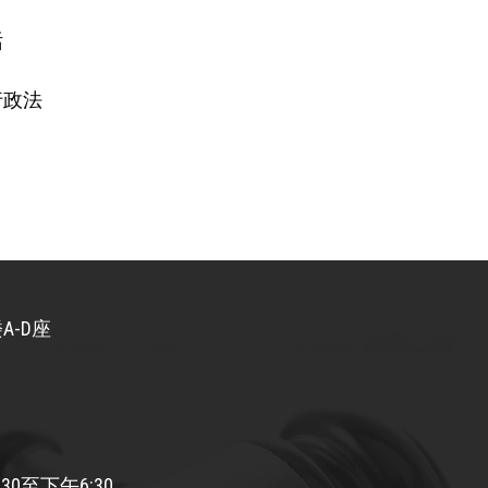
话
 行政法
A-D座
30至下午6:30