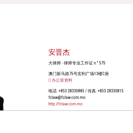
安晋杰
大律师 - 律师专业工作证 n.° 575
澳门新马路75号宏利广场13楼C座
办公室资料
电话: +853 28330885 / 传真: +853 28330815
fclaw@fclaw.com.mo
http://fclaw.com.mo