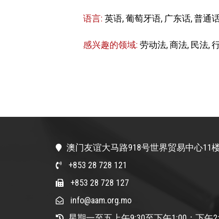
语言:
英语, 葡萄牙语, 广东话, 普通
感兴趣的领域:
劳动法, 商法, 民法,
澳门友谊大马路918号世界贸易中心11楼
+853 28 728 121
+853 28 728 127
info@aam.org.mo
星期一至五上午9:30至下午1:00；下午2: