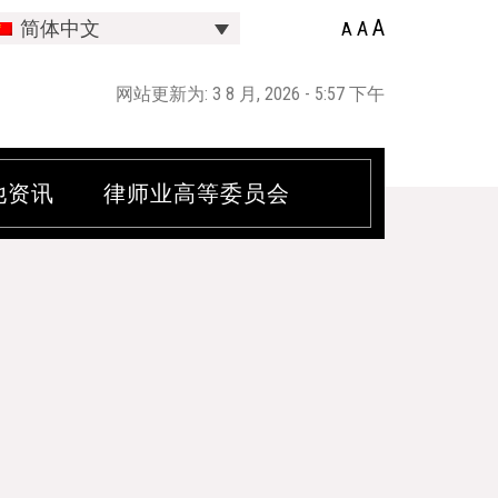
A
A
简体中文
A
网站更新为: 3 8 月, 2026 - 5:57 下午
他资讯
律师业高等委员会