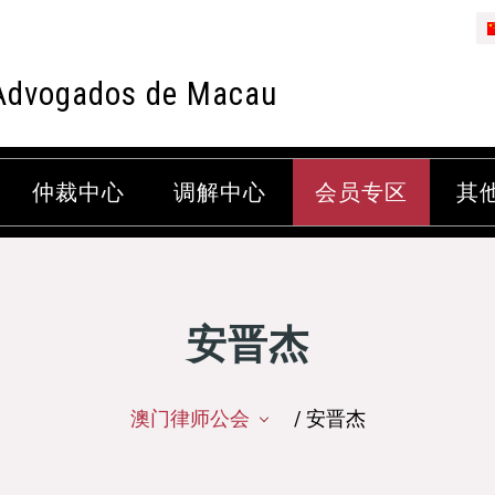
Advogados de Macau
仲裁中心
调解中心
会员专区
其
安晋杰
澳门律师公会
/ 安晋杰