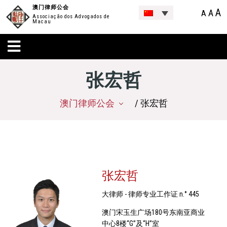
澳门律师公会
A
A
A
Associação dos Advogados de
Macau
张宏哲
澳门律师公会
/ 张宏哲
张宏哲
大律师 - 律师专业工作证 n.° 445
澳门宋玉生广场180号东南亚商业
中心8楼“G”及“H”室