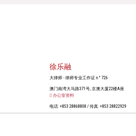
徐乐融
大律师 - 律师专业工作证 n.° 726
澳门南湾大马路371号, 京澳大厦22楼A座
办公室资料
电话: +853 28868808 / 传真: +853 28822929