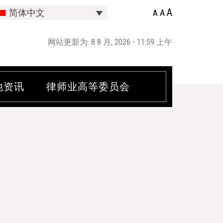
A
A
简体中文
A
网站更新为: 8 8 月, 2026 - 11:59 上午
他资讯
律师业高等委员会