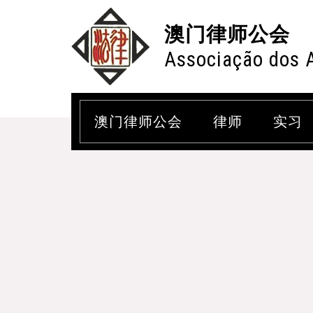
澳门律师公会
Associação dos 
澳门律师公会
律师
实习