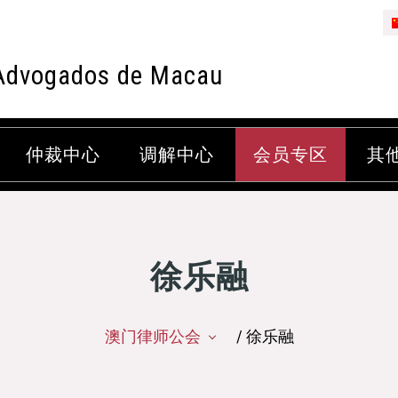
Advogados de Macau
仲裁中心
调解中心
会员专区
其
徐乐融
澳门律师公会
/ 徐乐融