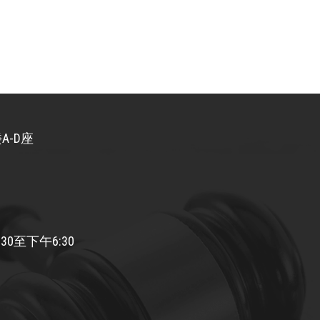
A-D座
30至下午6:30