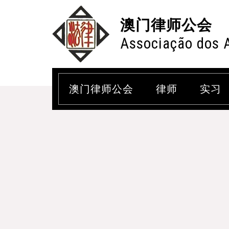
澳门律师公会
Associação dos 
澳门律师公会
律师
实习