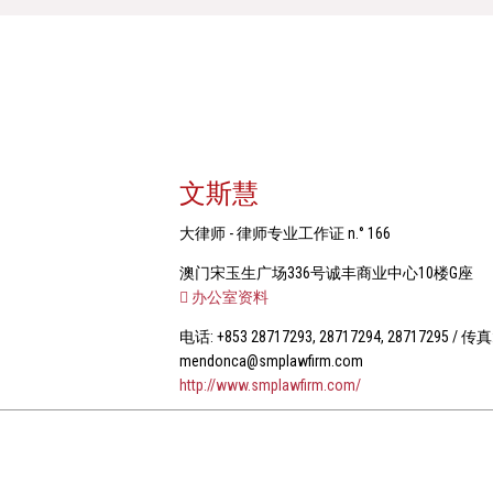
文斯慧
大律师 - 律师专业工作证 n.° 166
澳门宋玉生广场336号诚丰商业中心10楼G座
办公室资料
电话: +853 28717293, 28717294, 28717295 / 传真:
mendonca@smplawfirm.com
http://www.smplawfirm.com/