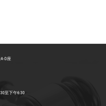
A-D座
30至下午6:30