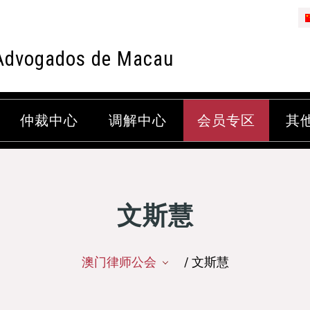
Advogados de Macau
仲裁中心
调解中心
会员专区
其
文斯慧
澳门律师公会
/ 文斯慧