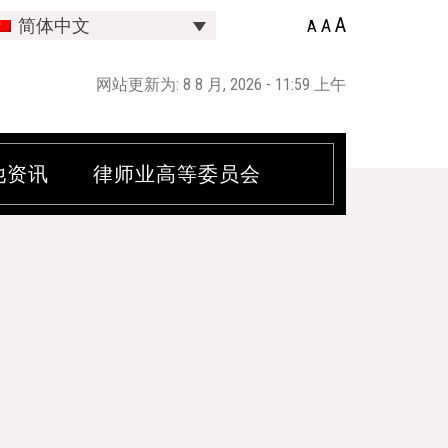
A
A
简体中文
A
网站更新为: 8 8 月, 2026 - 11:59 上午
他资讯
律师业高等委员会