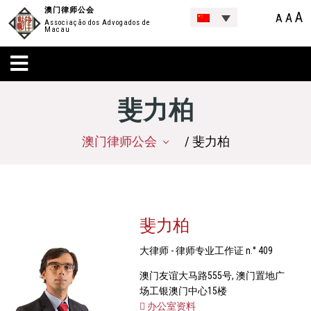
澳门律师公会
A
A
A
Associação dos Advogados de
Macau
斐力柏
澳门律师公会
/ 斐力柏
斐力柏
大律师 - 律师专业工作证 n.° 409
澳门友谊大马路555号, 澳门置地广
场工银澳门中心15楼
办公室资料