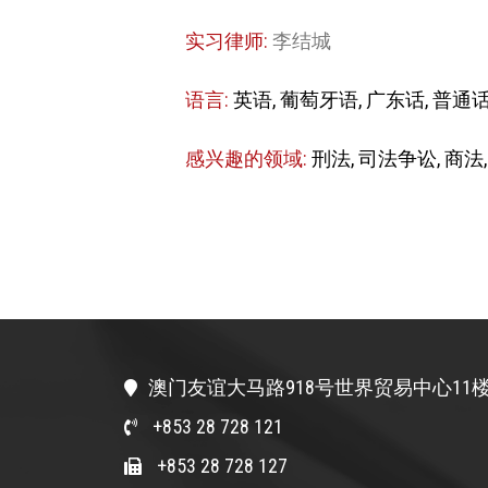
实习律师:
李结城
语言:
英语, 葡萄牙语, 广东话, 普通
感兴趣的领域:
刑法, 司法争讼, 商法,
澳门友谊大马路918号世界贸易中心11楼
+853 28 728 121
+853 28 728 127