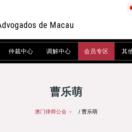
Advogados de Macau
仲裁中心
调解中心
会员专区
其
曹乐萌
澳门律师公会
/ 曹乐萌