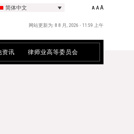
A
A
简体中文
A
网站更新为: 8 8 月, 2026 - 11:59 上午
他资讯
律师业高等委员会