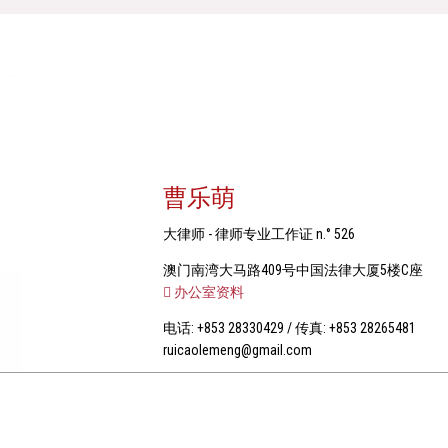
曹乐萌
大律师 - 律师专业工作证 n.° 526
澳门南湾大马路409号中国法律大厦5楼C座
办公室资料
电话: +853 28330429 / 传真: +853 28265481
ruicaolemeng@gmail.com