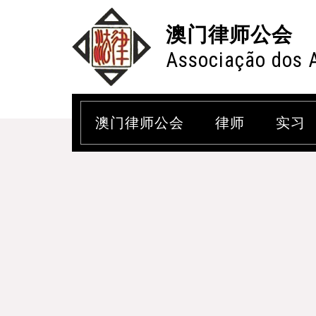
澳门律师公会
Associação dos 
澳门律师公会
律师
实习