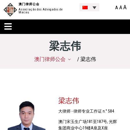
澳门律师公会
A
A
A
Associação dos Advogados de
Macau
梁志伟
澳门律师公会
/ 梁志伟
梁志伟
大律师 - 律师专业工作证 n.° 584
澳门宋玉生广场181至187号, 光辉
集团商业中心19楼A座及X座