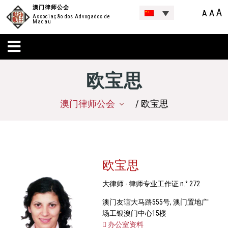
澳门律师公会
A
A
A
Associação dos Advogados de
Macau
欧宝思
澳门律师公会
/ 欧宝思
欧宝思
大律师 - 律师专业工作证 n.° 272
澳门友谊大马路555号, 澳门置地广
场工银澳门中心15楼
办公室资料