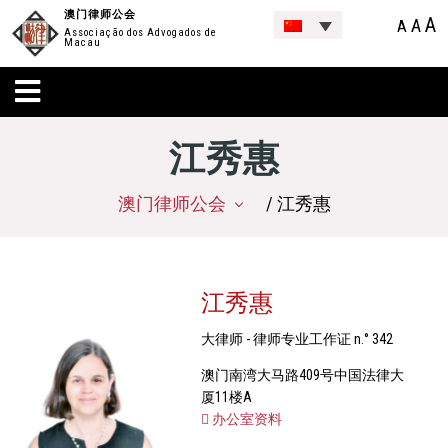
澳门律师公会
A
A
A
Associação dos Advogados de
Macau
江秀惠
澳门律师公会
/ 江秀惠
江秀惠
大律师 - 律师专业工作证 n.° 342
澳门南湾大马路409号中国法律大
厦11楼A
办公室资料