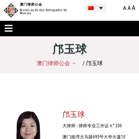
澳门律师公会
A
A
A
Associação dos Advogados de
Macau
邝玉球
澳门律师公会
/ 邝玉球
邝玉球
大律师 - 律师专业工作证 n.° 235
澳门南湾大马路693号大华大厦10