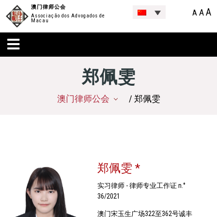
澳门律师公会
A
A
A
Associação dos Advogados de
Macau
郑佩雯
澳门律师公会
/ 郑佩雯
郑佩雯 *
实习律师 - 律师专业工作证 n.°
36/2021
澳门宋玉生广场322至362号诚丰