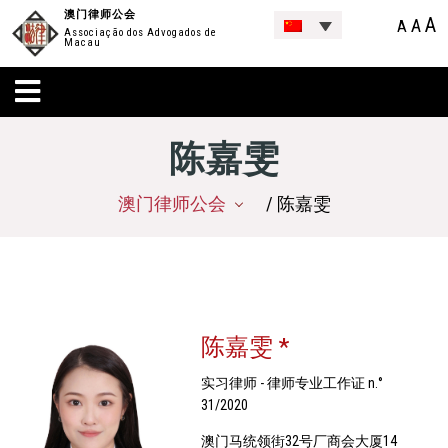
澳门律师公会
A
A
A
Associação dos Advogados de
Macau
陈嘉雯
澳门律师公会
/ 陈嘉雯
陈嘉雯 *
实习律师 - 律师专业工作证 n.°
31/2020
澳门马统领街32号厂商会大厦14