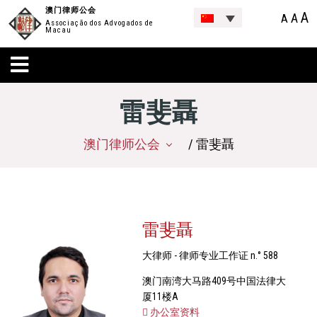
澳门律师公会
A
A
A
Associação dos Advogados de
Macau
雷斐聶
澳门律师公会
/ 雷斐聶
雷斐聶
大律师 - 律师专业工作证 n.° 588
澳门南湾大马路409号中国法律大
厦11楼A
办公室资料