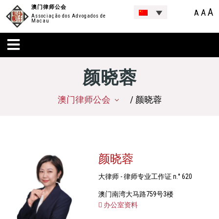
澳门律师公会
A
A
A
Associação dos Advogados de
Macau
颜晓蓉
澳门律师公会
/ 颜晓蓉
颜晓蓉
大律师 - 律师专业工作证 n.° 620
澳门南湾大马路759号3楼
办公室资料