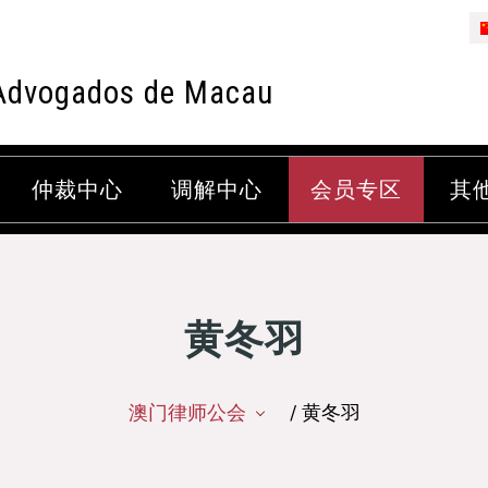
Advogados de Macau
仲裁中心
调解中心
会员专区
其
黄冬羽
澳门律师公会
/ 黄冬羽