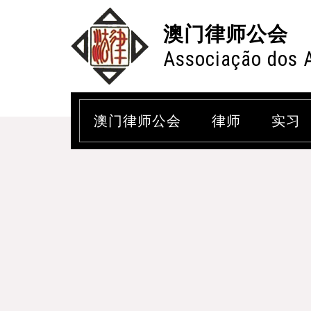
澳门律师公会
Associação dos 
澳门律师公会
律师
实习