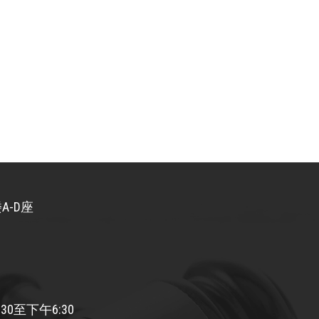
A-D座
30至下午6:30