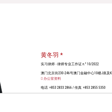
黄冬羽 *
实习律师 - 律师专业工作证 n.° 10/2022
澳门北京街230-246号澳门金融中心10楼J座及
办公室资料
电话: +853 2833 2866 / 传真: +853 2855 5350