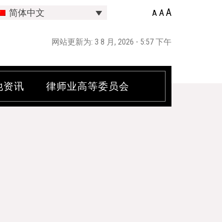
A
A
简体中文
A
网站更新为: 3 8 月, 2026 - 5:57 下午
他资讯
律师业高等委员会