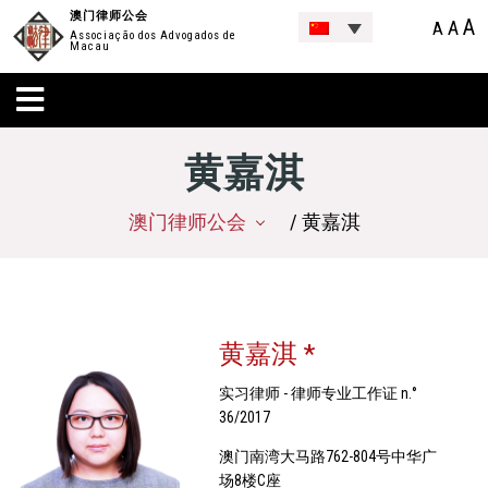
澳门律师公会
A
A
A
Associação dos Advogados de
Macau
黄嘉淇
澳门律师公会
/ 黄嘉淇
黄嘉淇 *
实习律师 - 律师专业工作证 n.°
36/2017
澳门南湾大马路762-804号中华广
场8楼C座