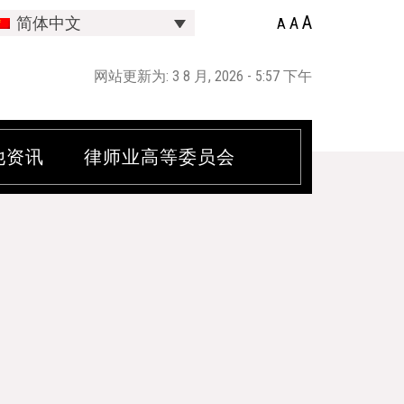
A
A
简体中文
A
网站更新为: 3 8 月, 2026 - 5:57 下午
他资讯
律师业高等委员会