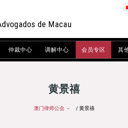
Advogados de Macau
仲裁中心
调解中心
会员专区
其
黄景禧
澳门律师公会
/ 黄景禧