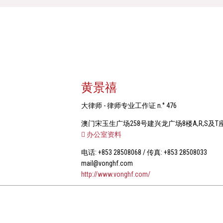
黄景禧
大律师 - 律师专业工作证 n.° 476
澳门宋玉生广场258号建兴龙广场8楼A,R,S及T
办公室资料
电话: +853 28508068 / 传真: +853 28508033
mail@vonghf.com
http://www.vonghf.com/