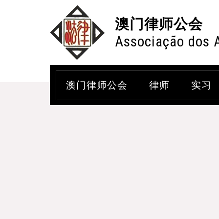
澳门律师公会
Associação dos 
澳门律师公会
律师
实习