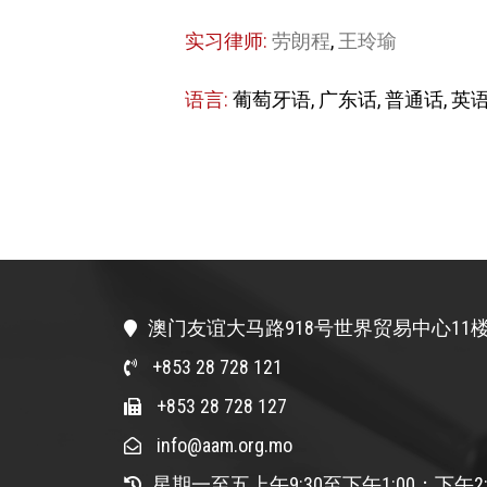
实习律师:
劳朗程
,
王玲瑜
语言:
葡萄牙语, 广东话, 普通话, 英
澳门友谊大马路918号世界贸易中心11楼
+853 28 728 121
+853 28 728 127
info@aam.org.mo
星期一至五上午9:30至下午1:00；下午2: