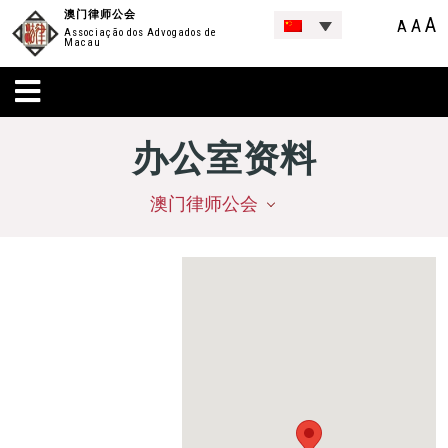
澳门律师公会
A
A
A
Associação dos Advogados de
Macau
办公室资料
澳门律师公会