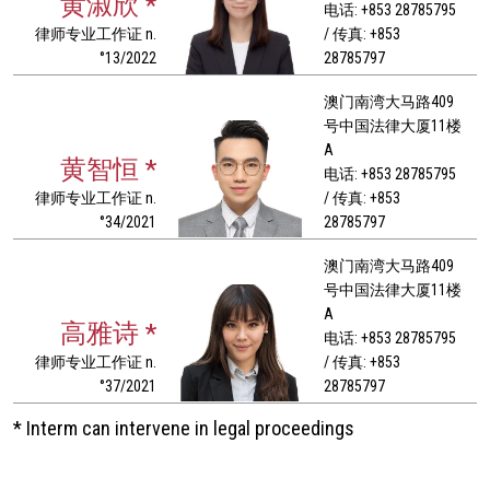
黄淑欣 *
电话: +853 28785795
律师专业工作证 n.
/ 传真: +853
°13/2022
28785797
澳门南湾大马路409
号中国法律大厦11楼
A
黄智恒 *
电话: +853 28785795
律师专业工作证 n.
/ 传真: +853
°34/2021
28785797
澳门南湾大马路409
号中国法律大厦11楼
A
高雅诗 *
电话: +853 28785795
律师专业工作证 n.
/ 传真: +853
°37/2021
28785797
* Interm can intervene in legal proceedings