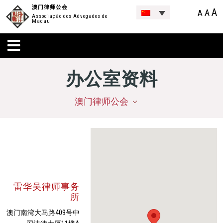
澳门律师公会
A
A
A
Associação dos Advogados de
Macau
办公室资料
澳门律师公会
雷华吴律师事务
所
澳门南湾大马路409号中