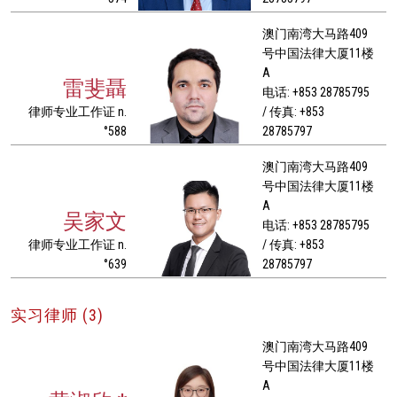
澳门南湾大马路409
号中国法律大厦11楼
A
雷斐聶
电话: +853 28785795
律师专业工作证 n.
/ 传真: +853
°588
28785797
澳门南湾大马路409
号中国法律大厦11楼
A
吴家文
电话: +853 28785795
律师专业工作证 n.
/ 传真: +853
°639
28785797
实习律师 (3)
澳门南湾大马路409
号中国法律大厦11楼
A