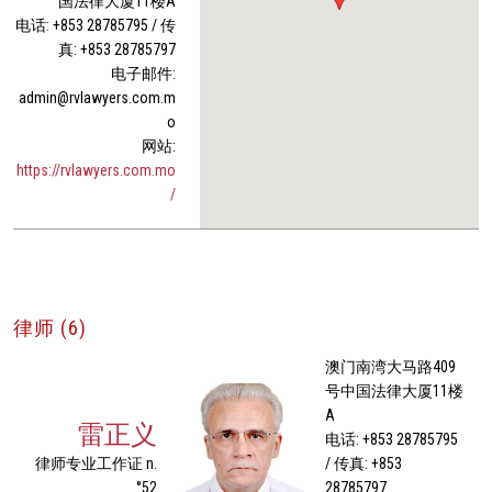
国法律大厦11楼A
电话: +853 28785795 / 传
真: +853 28785797
电子邮件:
admin@rvlawyers.com.m
o
网站:
https://rvlawyers.com.mo
/
律师 (6)
澳门南湾大马路409
号中国法律大厦11楼
A
雷正义
电话: +853 28785795
律师专业工作证 n.
/ 传真: +853
°52
28785797