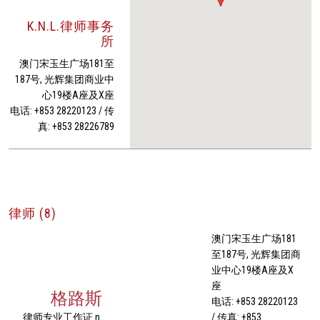
K.N.L.律师事务
所
澳门宋玉生广场181至
187号, 光辉集团商业中
心19楼A座及X座
电话: +853 28220123 / 传
真: +853 28226789
律师 (8)
澳门宋玉生广场181
至187号, 光辉集团商
业中心19楼A座及X
座
格路斯
电话: +853 28220123
律师专业工作证 n.
/ 传真: +853