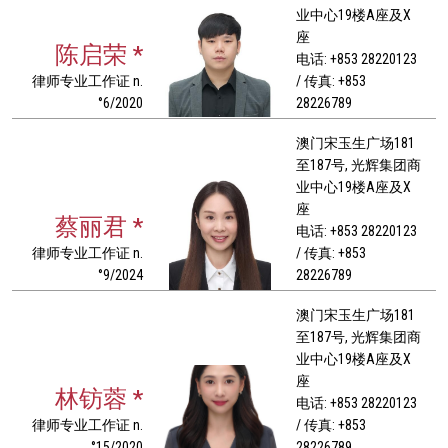
业中心19楼A座及X
座
陈启荣 *
电话: +853 28220123
律师专业工作证 n.
/ 传真: +853
°6/2020
28226789
澳门宋玉生广场181
至187号, 光辉集团商
业中心19楼A座及X
座
蔡丽君 *
电话: +853 28220123
律师专业工作证 n.
/ 传真: +853
°9/2024
28226789
澳门宋玉生广场181
至187号, 光辉集团商
业中心19楼A座及X
座
林钫蓉 *
电话: +853 28220123
律师专业工作证 n.
/ 传真: +853
°15/2020
28226789