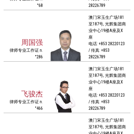
°68
28226789
澳门宋玉生广场181
至187号, 光辉集团商
业中心19楼A座及X
座
周国强
电话: +853 28220123
律师专业工作证 n.
/ 传真: +853
°286
28226789
澳门宋玉生广场181
至187号, 光辉集团商
业中心19楼A座及X
座
飞骏杰
电话: +853 28220123
律师专业工作证 n.
/ 传真: +853
°466
28226789
澳门宋玉生广场181
至187号, 光辉集团商
业中心19楼A座及X