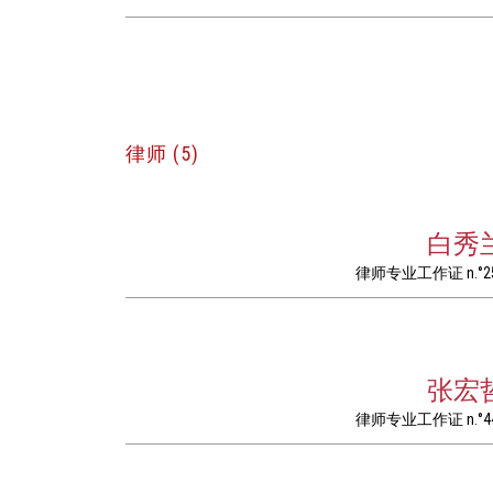
律师 (5)
白秀
律师专业工作证 n.°2
张宏
律师专业工作证 n.°4