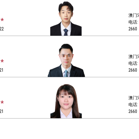
澳门宋
*
电话: +
22
2660
澳门宋
*
电话: +
21
2660
澳门宋
*
电话: +
21
2660