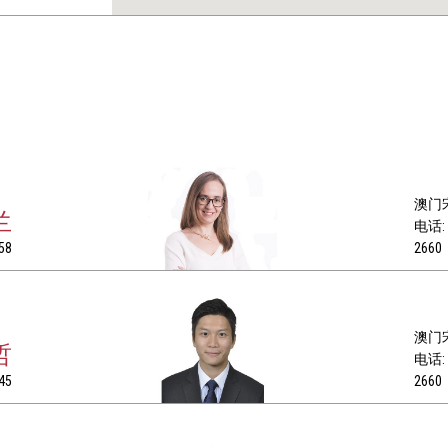
澳门宋
兰
电话: +
58
2660
澳门宋
哲
电话: +
45
2660