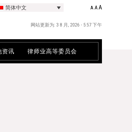
A
A
简体中文
A
网站更新为: 3 8 月, 2026 - 5:57 下午
他资讯
律师业高等委员会