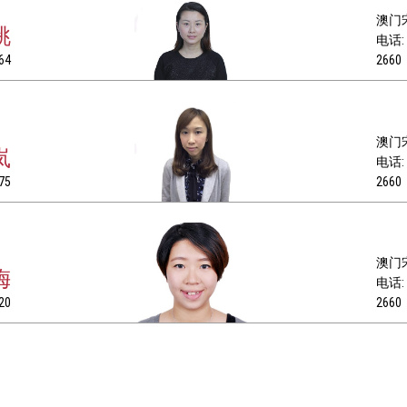
澳门宋
桃
电话: +
64
2660
澳门宋
岚
电话: +
75
2660
澳门宋
梅
电话: +
20
2660