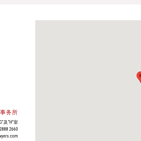
师事务所
”及“H”室
2888 2660
wyers.com