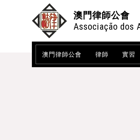
澳門律師公會
Associação dos 
澳門律師公會
律師
實習