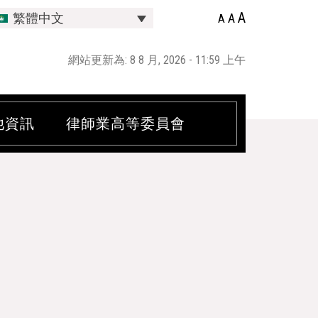
A
A
繁體中文
A
網站更新為: 8 8 月, 2026 - 11:59 上午
他資訊
律師業高等委員會