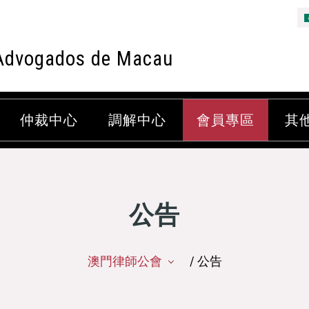
Advogados de Macau
仲裁中心
調解中心
會員專區
其
公告
澳門律師公會
/ 公告