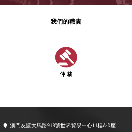
我們的職責
仲 裁
澳門友誼大馬路918號世界貿易中心11樓A-D座