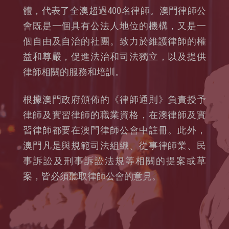
體，代表了全澳超過400名律師。澳門律師公
會既是一個具有公法人地位的機構，又是一
個自由及自治的社團。致力於維護律師的權
益和尊嚴，促進法治和司法獨立，以及提供
律師相關的服務和培訓。
根據澳門政府頒佈的《律師通則》負責授予
律師及實習律師的職業資格，在澳律師及實
習律師都要在澳門律師公會中註冊。此外，
澳門凡是與規範司法組織、從事律師業、民
事訴訟及刑事訴訟法規等相關的提案或草
案，皆必須聽取律師公會的意見。