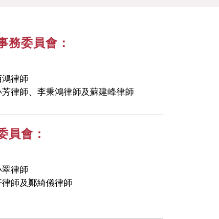
習事務委員會：
栢鴻律師
小芳律師、李秉鴻律師及蘇建峰律師
務委員會：
小翠律師
軒律師及鄭綺儀律師