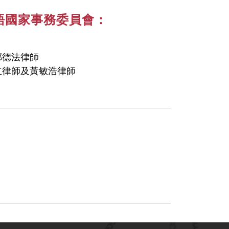
葡語國家事務委員會：
鄭德法律師
立律師及黃敏浩律師