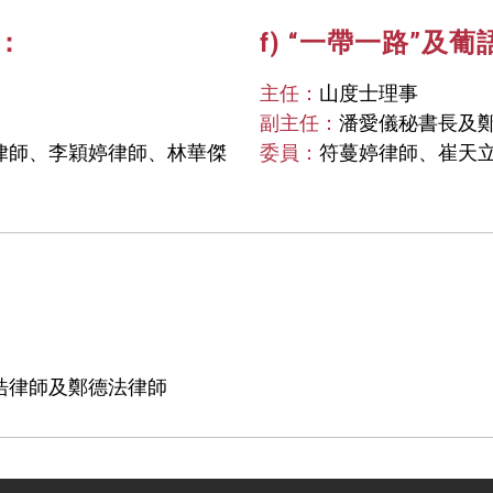
：
f) “一帶一路”及
主任：
山度士理事
副主任：
潘愛儀秘書長及
律師、李穎婷律師、林華傑
委員：
符蔓婷律師、崔天
浩律師及鄭德法律師