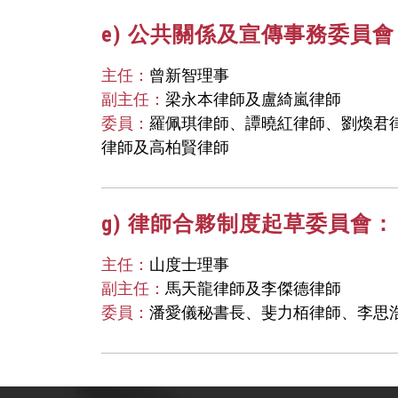
e) 公共關係及宣傳事務委員會
主任：
曾新智理事
副主任：
梁永本律師及盧綺嵐律師
委員：
羅佩琪律師、譚曉紅律師、劉煥君
律師及高柏賢律師
g) 律師合夥制度起草委員會：
主任：
山度士理事
副主任：
馬天龍律師及李傑德律師
委員：
潘愛儀秘書長、斐力栢律師、李思