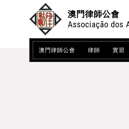
澳門律師公會
Associação dos 
澳門律師公會
律師
實習