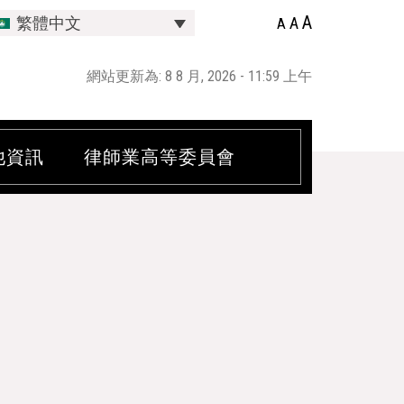
A
A
繁體中文
A
網站更新為: 8 8 月, 2026 - 11:59 上午
他資訊
律師業高等委員會