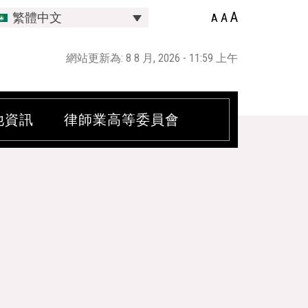
A
A
繁體中文
A
網站更新為: 8 8 月, 2026 - 11:59 上午
他資訊
律師業高等委員會