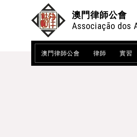
澳門律師公會
Associação dos 
澳門律師公會
律師
實習