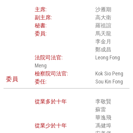
主席:
沙雁期
副主席:
高大衛
秘書:
羅祖誼
委員:
馬天龍
李金月
鄭成昌
法院司法官:
Leong Fong
Meng
檢察院司法官:
Kok Sio Peng
委員
委任:
Sou Kin Fong
從業多於十年
李敬賢
蘇雷
華逸飛
從業少於十年
馮健埠