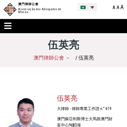
澳門律師公會
A
A
A
Associação dos Advogados de
Macau
伍英亮
澳門律師公會
/ 伍英亮
伍英亮
大律師 - 律師專業工作證 n.° 619
澳門蘇亞利斯博士大馬路澳門財
富中心9樓D座