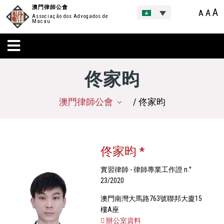
澳門律師公會
A
A
A
Associação dos Advogados de
Macau
佟家昀
澳門律師公會
/ 佟家昀
佟家昀 *
實習律師 - 律師專業工作證 n.°
23/2020
澳門南灣大馬路763號聯邦大廈15
樓A座
辦公室資料