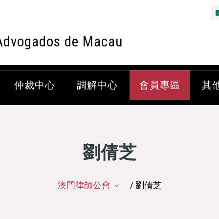
Advogados de Macau
仲裁中心
調解中心
會員專區
其
劉倩芝
澳門律師公會
/ 劉倩芝