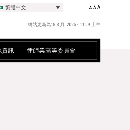
A
A
繁體中文
A
網站更新為: 8 8 月, 2026 - 11:59 上午
他資訊
律師業高等委員會