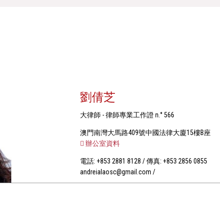
劉倩芝
大律師 - 律師專業工作證 n.° 566
澳門南灣大馬路409號中國法律大廈15樓B座
辦公室資料
電話: +853 2881 8128 / 傳真: +853 2856 0855
andreialaosc@gmail.com /