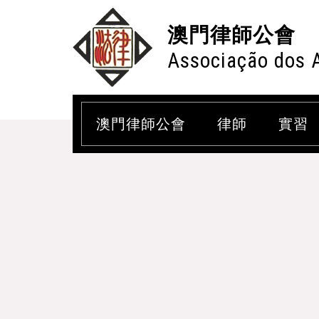
澳門律師公會
Associação dos 
澳門律師公會
律師
實習