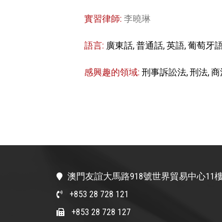
實習律師:
李曉琳
語言:
廣東話, 普通話, 英語, 葡萄牙
感興趣的領域:
刑事訴訟法, 刑法, 商
澳門友誼大馬路918號世界貿易中心11樓
+853 28 728 121
+853 28 728 127