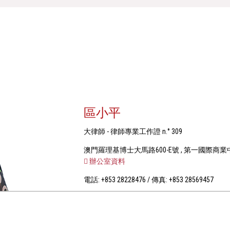
區小平
大律師 - 律師專業工作證 n.° 309
澳門羅理基博士大馬路600-E號 , 第一國際商業
辦公室資料
電話: +853 28228476 / 傳真: +853 28569457