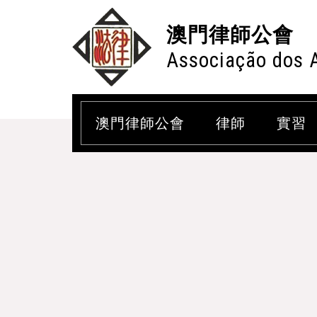
澳門律師公會
Associação dos 
澳門律師公會
律師
實習