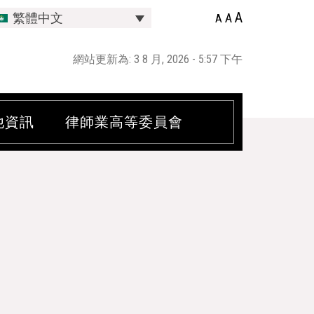
A
A
繁體中文
A
網站更新為: 3 8 月, 2026 - 5:57 下午
他資訊
律師業高等委員會