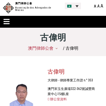
澳門律師公會
A
A
A
Associação dos Advogados de
Macau
古偉明
澳門律師公會
/ 古偉明
古偉明
大律師 - 律師專業工作證 n.° 353
澳門宋玉生廣場322-362號誠豐商
業中心15樓L座
辦公室資料