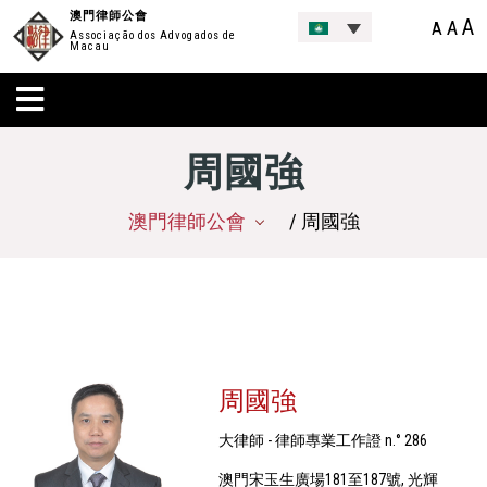
澳門律師公會
A
A
A
Associação dos Advogados de
Macau
周國強
澳門律師公會
/ 周國強
周國強
大律師 - 律師專業工作證 n.° 286
澳門宋玉生廣場181至187號, 光輝