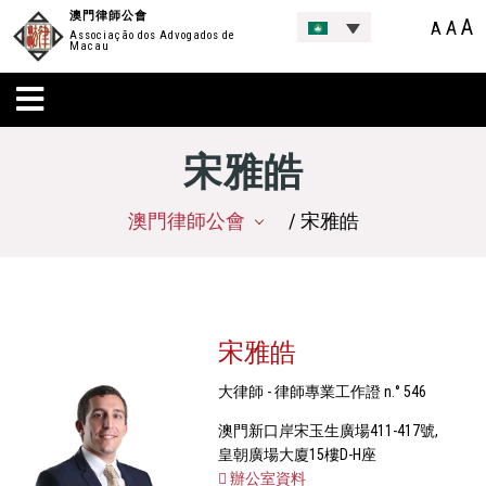
澳門律師公會
A
A
A
Associação dos Advogados de
Macau
宋雅皓
澳門律師公會
/ 宋雅皓
宋雅皓
大律師 - 律師專業工作證 n.° 546
澳門新口岸宋玉生廣場411-417號,
皇朝廣場大廈15樓D-H座
辦公室資料