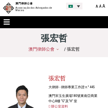
澳門律師公會
A
A
A
Associação dos Advogados de
Macau
張宏哲
澳門律師公會
/ 張宏哲
張宏哲
大律師 - 律師專業工作證 n.° 445
澳門宋玉生廣場180號東南亞商業
中心8樓 “G”及“H” 室
辦公室資料