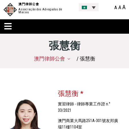
澳門律師公會
A
A
A
Associação dos Advogados de
Macau
張慧衡
澳門律師公會
/ 張慧衡
張慧衡 *
實習律師 - 律師專業工作證 n.°
33/2021
澳門商業大馬路251A-301號友邦廣
場11樓1104室