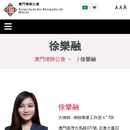
澳門律師公會
A
A
A
Associação dos Advogados de
Macau
徐樂融
澳門律師公會
/ 徐樂融
徐樂融
大律師 - 律師專業工作證 n.° 726
澳門南灣大馬路371號, 京澳大廈22