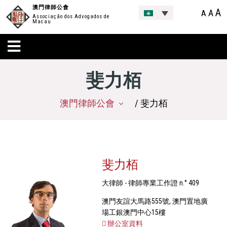
澳門律師公會
A
A
A
Associação dos Advogados de
Macau
斐力栢
澳門律師公會
/ 斐力栢
斐力栢
大律師 - 律師專業工作證 n.° 409
澳門友誼大馬路555號, 澳門置地廣
場工銀澳門中心15樓
辦公室資料