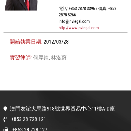
電話: +853 2878 3396 / 傳真: +853
2878 5266
info@jnvlegal.com
http://www.jnvlegal.com
開始執業日期:
2012/03/28
實習律師:
何厚銓
,
林洛蔚
澳門友誼大馬路918號世界貿易中心11樓A-D座
+853 28 728 121
+853 28 728 127