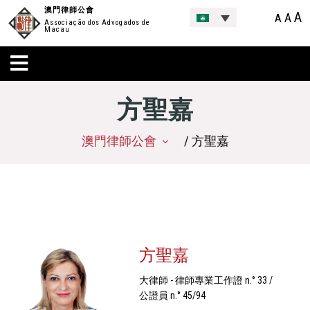
澳門律師公會
A
A
A
Associação dos Advogados de
Macau
方聖嘉
澳門律師公會
/ 方聖嘉
方聖嘉
大律師 - 律師專業工作證 n.° 33 /
公證員 n.° 45/94