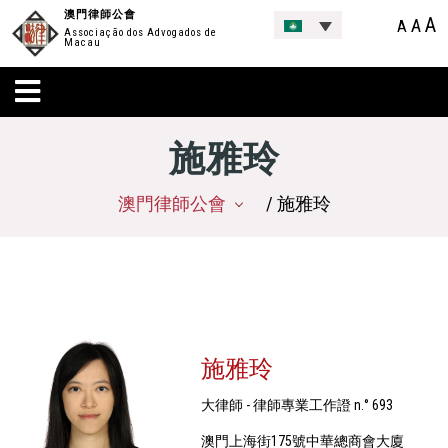
澳門律師公會
A
A
A
Associação dos Advogados de
Macau
施雅玲
澳門律師公會
/ 施雅玲
施雅玲
大律師 - 律師專業工作證 n.° 693
澳門上海街175號中華總商會大廈