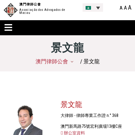
澳門律師公會
A
A
A
Associação dos Advogados de
Macau
景文龍
澳門律師公會
/ 景文龍
景文龍
大律師 - 律師專業工作證 n.° 368
澳門新馬路75號宏利廣場13樓C座
辦公室資料