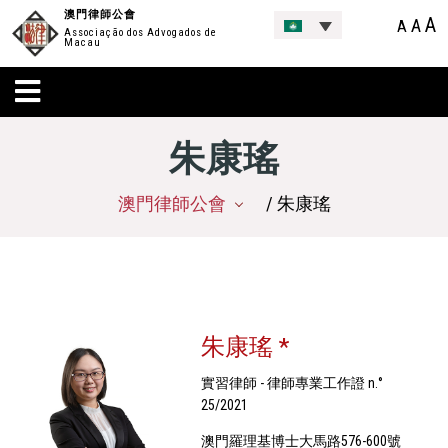
澳門律師公會
A
A
A
Associação dos Advogados de
Macau
朱康瑤
澳門律師公會
/ 朱康瑤
朱康瑤 *
實習律師 - 律師專業工作證 n.°
25/2021
澳門羅理基博士大馬路576-600號